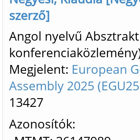
szerző]
Angol nyelvű Absztrakt
konferenciaközlemén
Megjelent:
European G
Assembly 2025 (EGU25)
13427
Azonosítók