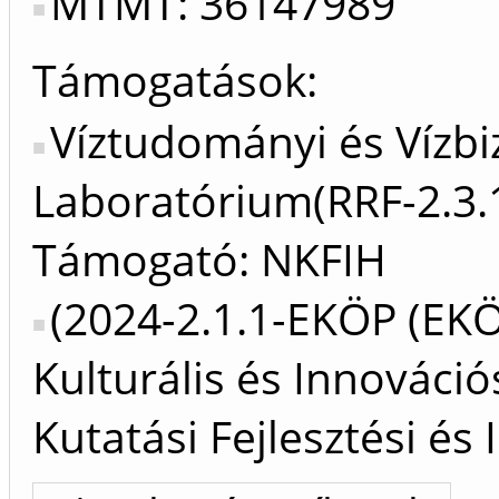
MTMT: 36147989
Támogatások:
Víztudományi és Vízbi
Laboratórium(RRF-2.3.
Támogató: NKFIH
(2024-2.1.1-EKÖP (EK
Kulturális és Innováci
Kutatási Fejlesztési és