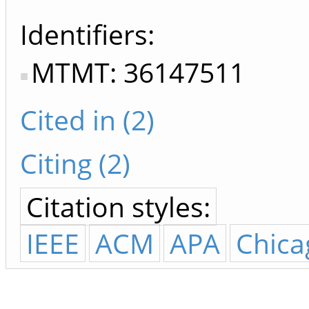
Identifiers
MTMT: 36147511
Cited in (2)
Citing (2)
Citation styles:
IEEE
ACM
APA
Chica