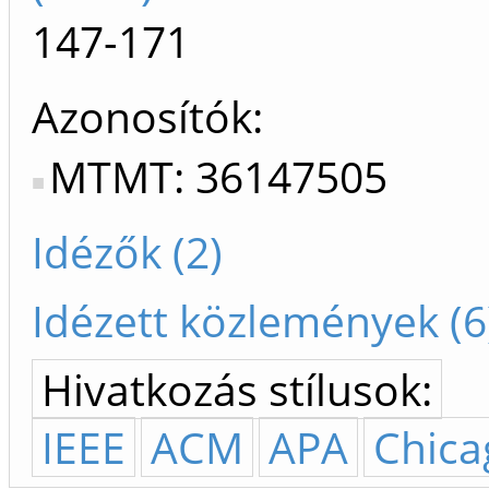
147-171
Azonosítók
MTMT: 36147505
Idézők (2)
Idézett közlemények (6
Hivatkozás stílusok:
IEEE
ACM
APA
Chica