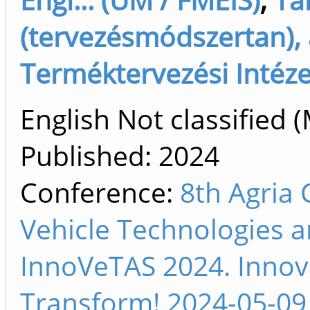
(tervezésmódszertan), 
Terméktervezési Intéze
English Not classified (
Published:
2024
Conference:
8th Agria
Vehicle Technologies a
InnoVeTAS 2024. Innova
Transform! 2024-05-09