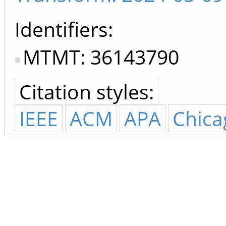
Identifiers
MTMT: 36143790
Citation styles:
IEEE
ACM
APA
Chica