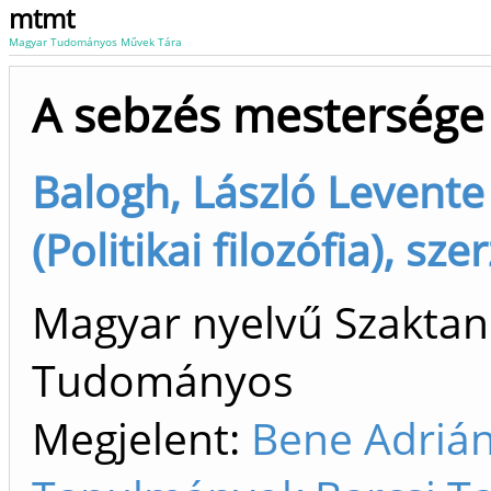
mtmt
Magyar Tudományos Művek Tára
A sebzés mestersége
Balogh, László Levente
(Politikai filozófia), sze
Magyar nyelvű Szaktan
Tudományos
Megjelent:
Bene Adrián