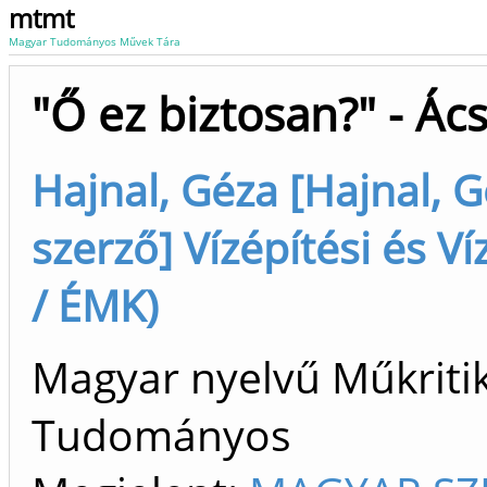
mtmt
Magyar Tudományos Művek Tára
"Ő ez biztosan?" - Á
Hajnal, Géza [Hajnal, Gé
szerző] Vízépítési és 
/ ÉMK)
Magyar nyelvű Műkritika
Tudományos