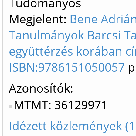
Tudományos
Megjelent:
Bene Adrián
Tanulmányok Barcsi T
együttérzés korában c
ISBN:9786151050057
p
Azonosítók
MTMT: 36129971
Idézett közlemények (1