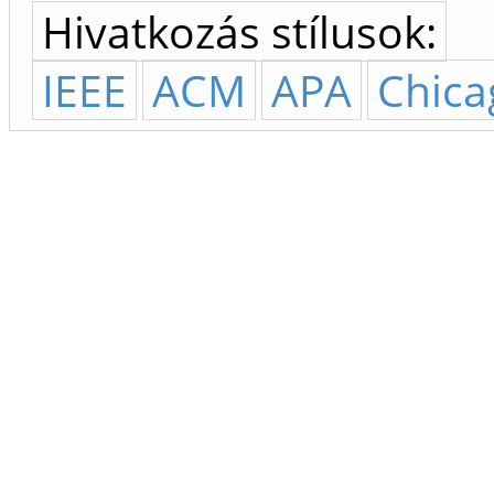
Hivatkozás stílusok:
IEEE
ACM
APA
Chica