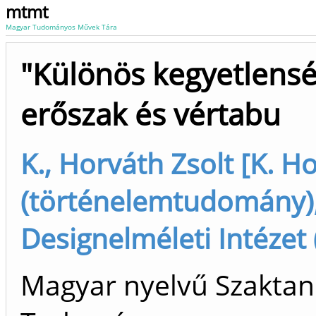
mtmt
Magyar Tudományos Művek Tára
"Különös kegyetlensé
erőszak és vértabu
K., Horváth Zsolt [K. Ho
(történelemtudomány),
Designelméleti Intézet
Magyar nyelvű Szaktan