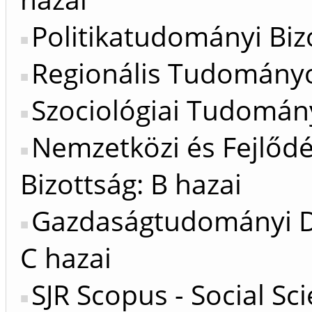
Politikatudományi Bizo
Regionális Tudományok
Szociológiai Tudomány
Nemzetközi és Fejlőd
Bizottság: B hazai
Gazdaságtudományi Do
C hazai
SJR Scopus - Social Sc