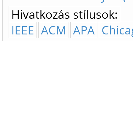
Hivatkozás stílusok:
IEEE
ACM
APA
Chica