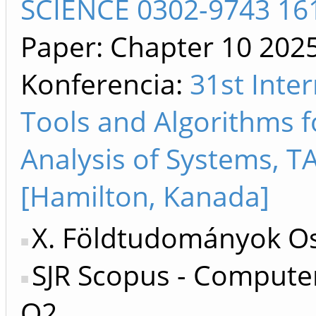
SCIENCE 0302-9743 16
Paper: Chapter 10
202
Konferencia:
31st Inte
Tools and Algorithms f
Analysis of Systems, 
[Hamilton, Kanada]
X. Földtudományok Os
SJR Scopus - Computer
Q2