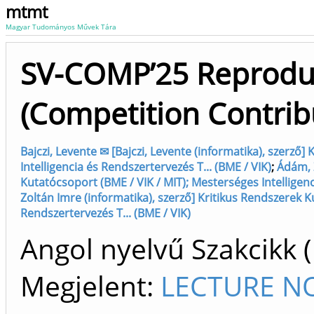
mtmt
Magyar Tudományos Művek Tára
SV-COMP’25 Reprodu
(Competition Contrib
Bajczi, Levente ✉ [Bajczi, Levente (informatika), szerző
Intelligencia és Rendszertervezés T... (BME / VIK)
;
Ádám, Z
Kutatócsoport (BME / VIK / MIT); Mesterséges Intelligenc
Zoltán Imre (informatika), szerző] Kritikus Rendszerek K
Rendszertervezés T... (BME / VIK)
Angol nyelvű Szakcikk 
Megjelent:
LECTURE N