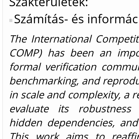
Szakterületek:
Számítás- és informá
The International Competit
COMP) has been an import
formal verification commun
benchmarking, and reproduc
in scale and complexity, a re
evaluate its robustness
hidden dependencies, and 
This work aims to reaffi