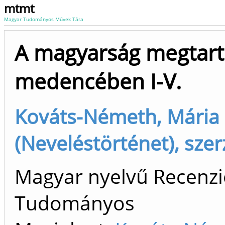
mtmt
Magyar Tudományos Művek Tára
A magyarság megtartó
medencében I-V.
Kováts-Németh, Mária
(Neveléstörténet), szer
Magyar nyelvű Recenzió
Tudományos