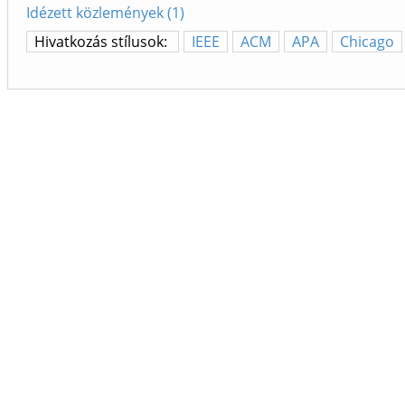
Idézett közlemények (1)
Hivatkozás stílusok:
IEEE
ACM
APA
Chicago