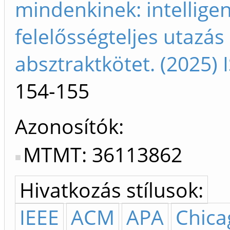
mindenkinek: intelligen
felelősségteljes utazá
absztraktkötet. (2025
154-155
Azonosítók
MTMT: 36113862
Hivatkozás stílusok:
IEEE
ACM
APA
Chica