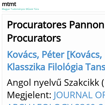
mtmt
Magyar Tudományos Művek Tára
Procuratores Pannon
Procurators
Kovács, Péter [Kovács, 
Klasszika Filológia Tan
Angol nyelvű Szakcikk 
Megjelent:
JOURNAL O