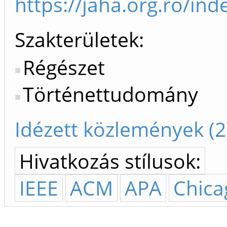
https://jaha.org.ro/in
Szakterületek:
Régészet
Történettudomány
Idézett közlemények (2
Hivatkozás stílusok:
IEEE
ACM
APA
Chica