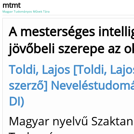
mtmt
Magyar Tudományos Művek Tára
A mesterséges intelli
jövőbeli szerepe az 
Toldi, Lajos [Toldi, La
szerző] Neveléstudomán
DI)
Magyar nyelvű Szaktan