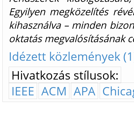
Egyilyen megközelítés révé
kihasználva – minden bizon
oktatás megvalósításának c
Idézett közlemények (1
Hivatkozás stílusok:
IEEE
ACM
APA
Chica