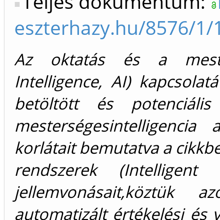
Teljes dokumentum:
eszterhazy.hu/8576/1/
Az oktatás és a mestersé
Intelligence, AI) kapcsolat
betöltött és potenciáli
mesterségesintelligencia
korlátait bemutatva a cikkben
rendszerek (Intelligen
jellemvonásait,köztük 
automatizált értékelési és 