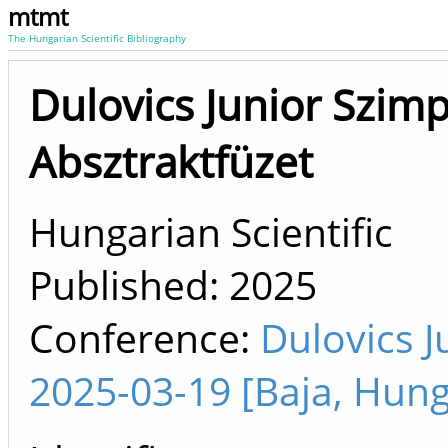
mtmt
The Hungarian Scientific Bibliography
Dulovics Junior Szi
Absztraktfüzet
Hungarian Scientific
Published:
2025
Conference:
Dulovics 
2025-03-19 [Baja, Hung