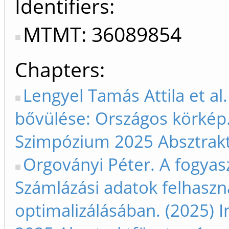
Identifiers
MTMT: 36089854
Chapters
Lengyel Tamás Attila et a
bővülése: Országos körkép. 
Szimpózium 2025 Absztrakt
Orgoványi Péter. A fogya
Számlázási adatok felhaszn
optimalizálásában. (2025) I