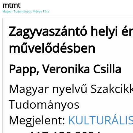
mtmt
Magyar Tudományos Művek Tára
Zagyvaszántó helyi ér
művelődésben
Papp, Veronika Csilla
Magyar nyelvű Szakcikk 
Tudományos
Megjelent:
KULTURÁLIS