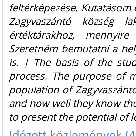
feltérképezése. Kutatásom c
Zagyvaszántó község la
értéktárakhoz, mennyire 
Szeretném bemutatni a hely
is. | The basis of the stu
process. The purpose of m
population of Zagyvaszántó 
and how well they know the v
to present the potential of l
Idézett közlemények (4