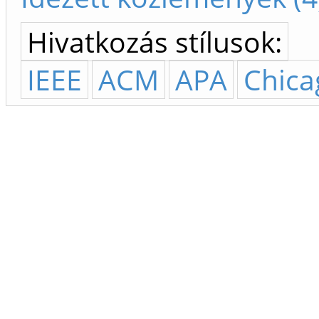
Hivatkozás stílusok:
IEEE
ACM
APA
Chica