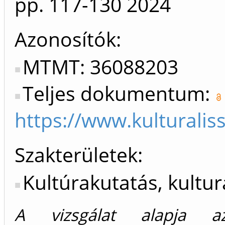
pp. 117-130
2024
Azonosítók
MTMT: 36088203
Teljes dokumentum:
https://www.kulturali
Szakterületek:
Kultúrakutatás, kultur
A vizsgálat alapja az