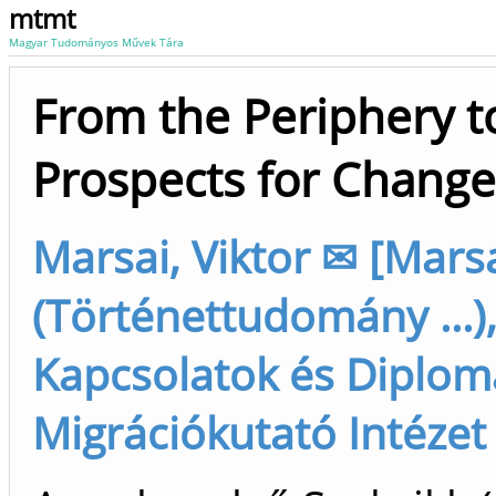
mtmt
Magyar Tudományos Művek Tára
From the Periphery to
Prospects for Change 
Marsai, Viktor ✉ [Marsa
(Történettudomány ...)
Kapcsolatok és Diplom
Migrációkutató Intéze