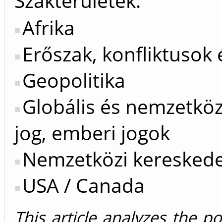
Szakterületek:
Afrika
Erőszak, konfliktusok 
Geopolitika
Globális és nemzetkö
jog, emberi jogok
Nemzetközi keresked
USA / Canada
This article analyzes the po