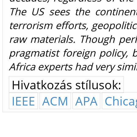
The US sees the continen
terrorism efforts, geopoliti
raw materials. Though pe
pragmatist foreign policy, 
Africa experts had very simi
Hivatkozás stílusok:
IEEE
ACM
APA
Chica