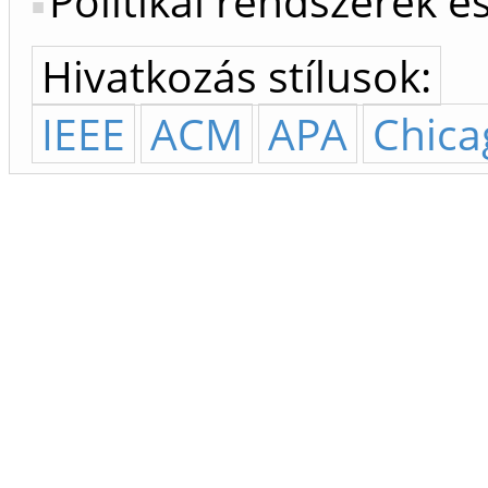
Politikai rendszerek 
Hivatkozás stílusok:
IEEE
ACM
APA
Chica