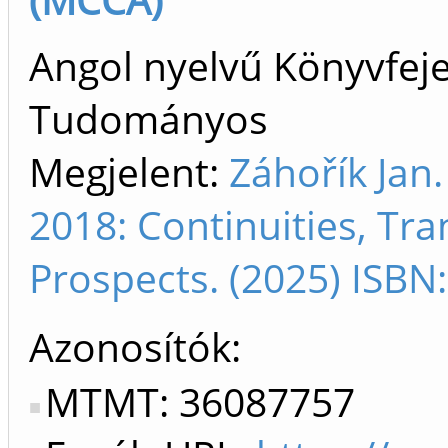
Angol nyelvű Könyvfeje
Tudományos
Megjelent:
Záhořík Jan.
2018: Continuities, Tr
Prospects. (2025) ISB
Azonosítók
MTMT: 36087757