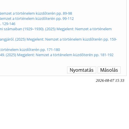
: Nemzet a történelem küzdőterén pp. 89-98
: Nemzet a történelem küzdőterén pp. 99-112
. 129-146
dalmi számaiban (1929–1930). (2025) Megjelent: Nemzet a történelem
hangjáról. (2025) Megjelent: Nemzet a történelem küzdőterén pp. 159-
 történelem küzdőterén pp. 171-180
1949. (2025) Megjelent: Nemzet a történelem küzdőterén pp. 181-192
Nyomtatás
Másolás
2026-08-07 15:33