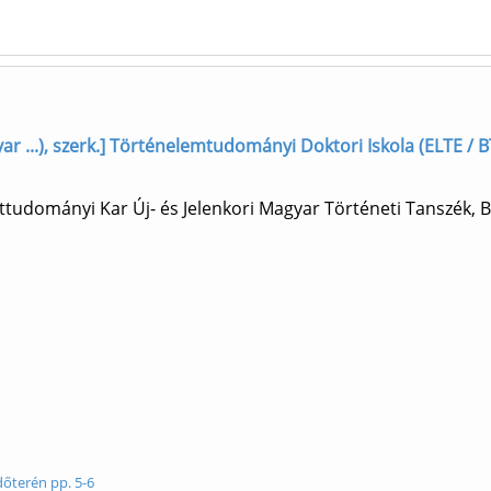
r ...), szerk.] Történelemtudományi Doktori Iskola (ELTE / B
udományi Kar Új- és Jelenkori Magyar Történeti Tanszék, 
dőterén pp. 5-6