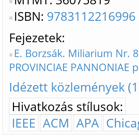
ISBN:
9783112216996
Fejezetek
E. Borzsák. Miliarium Nr. 
PROVINCIAE PANNONIAE p
Idézett közlemények (1
Hivatkozás stílusok:
IEEE
ACM
APA
Chica