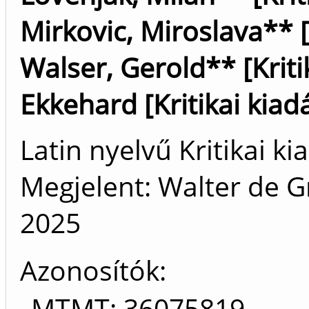
Mirkovic, Miroslava** [K
Walser, Gerold** [Kriti
Ekkehard [Kritikai kiadá
Latin nyelvű Kritikai 
Megjelent: Walter de G
2025
Azonosítók
MTMT: 36075819