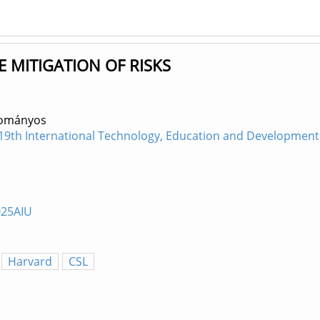
E MITIGATION OF RISKS
dományos
19th International Technology, Education and Development
025AIU
Harvard
CSL