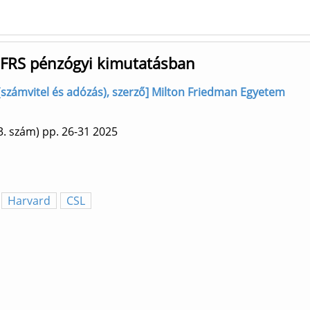
 IFRS pénzógyi kimutatásban
 (számvitel és adózás), szerző] Milton Friedman Egyetem
3. szám)
pp. 26-31
2025
Harvard
CSL