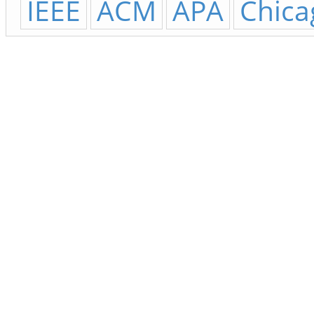
IEEE
ACM
APA
Chica