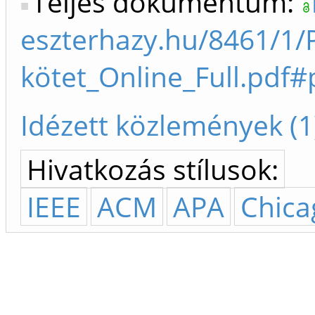
Teljes dokumentum:
eszterhazy.hu/8461/1/
kötet_Online_Full.pdf
Idézett közlemények (1
Hivatkozás stílusok:
IEEE
ACM
APA
Chica