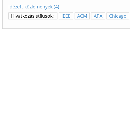
Idézett közlemények (4)
Hivatkozás stílusok:
IEEE
ACM
APA
Chicago