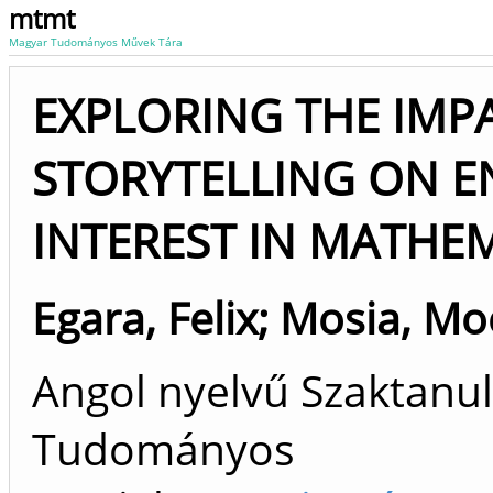
mtmt
Magyar Tudományos Művek Tára
EXPLORING THE IMPA
STORYTELLING ON E
INTEREST IN MATHE
Egara, Felix
;
Mosia, Mo
Angol nyelvű Szaktanu
Tudományos