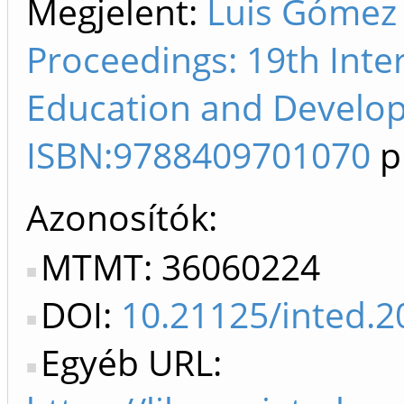
Megjelent:
Luis Gómez
Proceedings: 19th Inte
Education and Develop
ISBN:9788409701070
p
Azonosítók
MTMT: 36060224
DOI:
10.21125/inted.2
Egyéb URL: