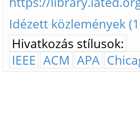
https://library.iated.
Idézett közlemények (1
Hivatkozás stílusok:
IEEE
ACM
APA
Chica