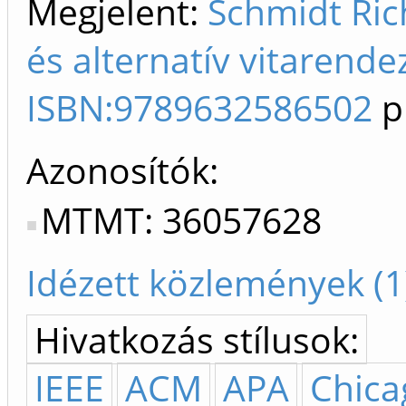
Megjelent:
Schmidt Ric
és alternatív vitarend
ISBN:9789632586502
p
Azonosítók
MTMT: 36057628
Idézett közlemények (1
Hivatkozás stílusok:
IEEE
ACM
APA
Chica