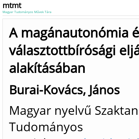
mtmt
Magyar Tudományos Művek Tára
A magánautonómia é
választottbírósági el
alakításában
Burai-Kovács, János
Magyar nyelvű Szaktan
Tudományos