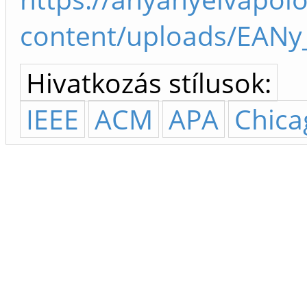
content/uploads/EANy
Hivatkozás stílusok:
IEEE
ACM
APA
Chica