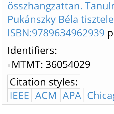
összhangzattan. Tanul
Pukánszky Béla tisztele
ISBN:9789634962939
p
Identifiers
MTMT: 36054029
Citation styles:
IEEE
ACM
APA
Chica