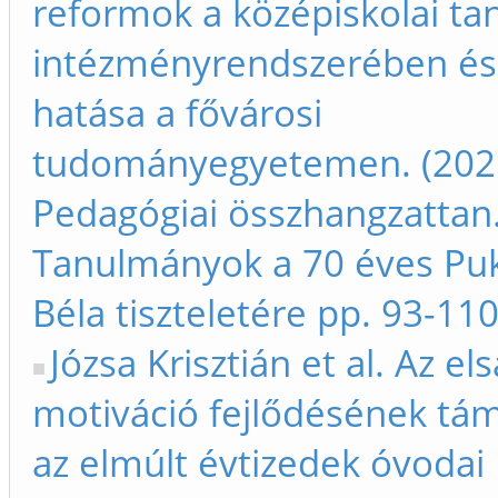
reformok a középiskolai ta
intézményrendszerében és
hatása a fővárosi
tudományegyetemen. (2025
Pedagógiai összhangzattan
Tanulmányok a 70 éves Pu
Béla tiszteletére pp. 93-11
Józsa Krisztián et al. Az els
motiváció fejlődésének tá
az elmúlt évtizedek óvodai