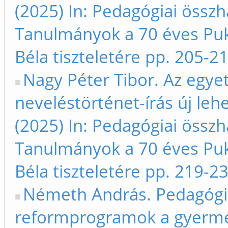
(2025) In: Pedagógiai össz
Tanulmányok a 70 éves Pu
Béla tiszteletére pp. 205-2
Nagy Péter Tibor. Az egy
neveléstörténet-írás új leh
(2025) In: Pedagógiai össz
Tanulmányok a 70 éves Pu
Béla tiszteletére pp. 219-2
Németh András. Pedagógi
reformprogramok a gyerm