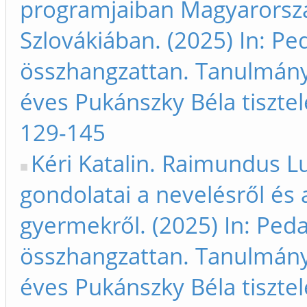
programjaiban Magyarorsz
Szlovákiában. (2025) In: Pe
összhangzattan. Tanulmán
éves Pukánszky Béla tisztel
129-145
Kéri Katalin. Raimundus Lu
gondolatai a nevelésről és 
gyermekről. (2025) In: Peda
összhangzattan. Tanulmán
éves Pukánszky Béla tisztel