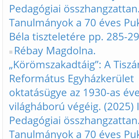
Pedagógiai összhangzattan
Tanulmányok a 70 éves Pu
Béla tiszteletére pp. 285-2
Rébay Magdolna.
„Körömszakadtáig”: A Tiszá
Református Egyházkerület
oktatásügye az 1930-as éve
világháború végéig. (2025) 
Pedagógiai összhangzattan
Tanulmányok a 70 éves Pu