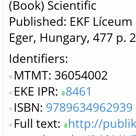
(Book) Scientific
Published: EKF Líceum 
Eger, Hungary, 477 p.
2
Identifiers
MTMT: 36054002
EKE IPR:
8461
ISBN:
9789634962939
Full text:
http://publi