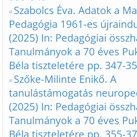
Szabolcs Éva. Adatok a M
Pedagógia 1961-es újraindu
(2025) In: Pedagógiai össz
Tanulmányok a 70 éves Pu
Béla tiszteletére pp. 347-3
Szőke-Milinte Enikő. A
tanulástámogatás neurope
(2025) In: Pedagógiai össz
Tanulmányok a 70 éves Pu
Béla tiszteletére pp. 355-3