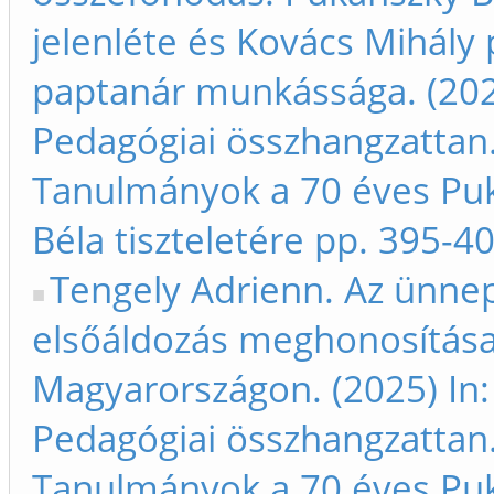
jelenléte és Kovács Mihály 
paptanár munkássága. (202
Pedagógiai összhangzattan
Tanulmányok a 70 éves Pu
Béla tiszteletére pp. 395-4
Tengely Adrienn. Az ünne
elsőáldozás meghonosítás
Magyarországon. (2025) In:
Pedagógiai összhangzattan
Tanulmányok a 70 éves Pu