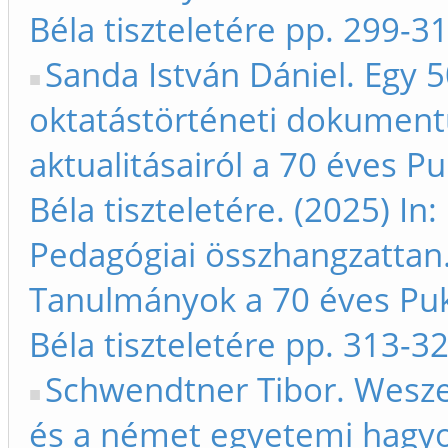
Béla tiszteletére pp. 299-3
Sanda István Dániel. Egy 
oktatástörténeti dokumen
aktualitásairól a 70 éves P
Béla tiszteletére. (2025) In:
Pedagógiai összhangzattan
Tanulmányok a 70 éves Pu
Béla tiszteletére pp. 313-3
Schwendtner Tibor. Wesz
és a német egyetemi hagy