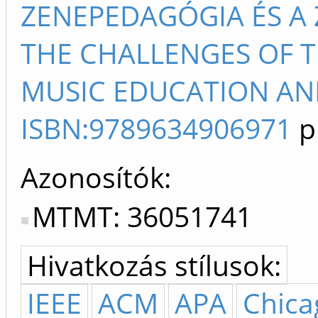
ZENEPEDAGÓGIA ÉS A 
THE CHALLENGES OF T
MUSIC EDUCATION AND 
ISBN:9789634906971
p
Azonosítók
MTMT: 36051741
Hivatkozás stílusok:
IEEE
ACM
APA
Chica