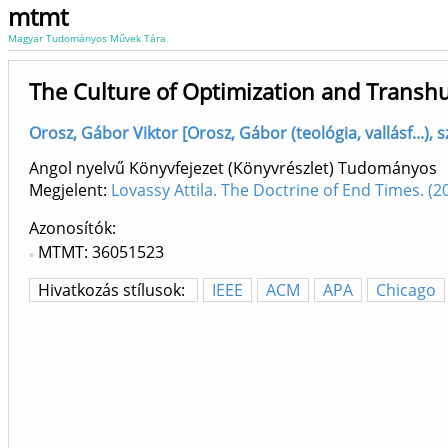
mtmt
Magyar Tudományos Művek Tára
The Culture of Optimization and Trans
Orosz, Gábor Viktor [Orosz, Gábor (teológia, vallásf...)
Angol nyelvű Könyvfejezet (Könyvrészlet) Tudományos
Megjelent:
Lovassy Attila. The Doctrine of End Times. 
Azonosítók
MTMT: 36051523
Hivatkozás stílusok:
IEEE
ACM
APA
Chicago