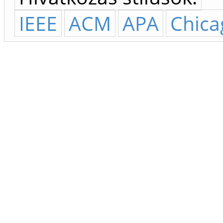
IEEE
ACM
APA
Chica