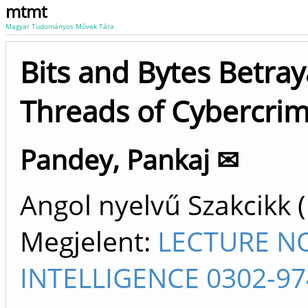
mtmt
Magyar Tudományos Művek Tára
Bits and Bytes Betray
Threads of Cybercrim
Pandey, Pankaj ✉
Angol nyelvű Szakcikk 
Megjelent:
LECTURE NO
INTELLIGENCE 0302-97