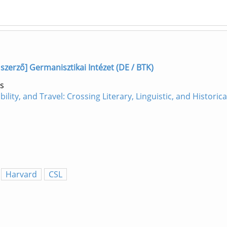
zerző] Germanisztikai Intézet (DE / BTK)
s
bility, and Travel: Crossing Literary, Linguistic, and Histor
Harvard
CSL