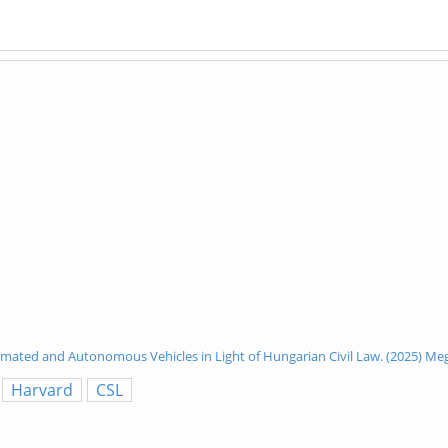
s
Automated and Autonomous Vehicles in Light of Hungarian Civil Law. (2025) M
Harvard
CSL