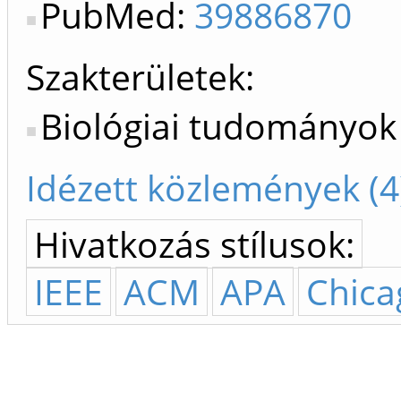
PubMed:
39886870
Szakterületek:
Biológiai tudományok
Idézett közlemények (4
Hivatkozás stílusok:
IEEE
ACM
APA
Chica