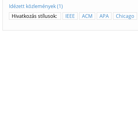
Idézett közlemények (1)
Hivatkozás stílusok:
IEEE
ACM
APA
Chicago