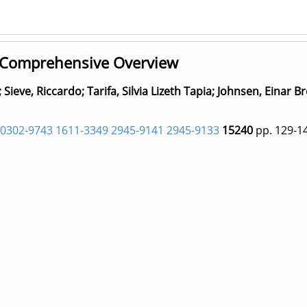
 A Comprehensive Overview
;
Sieve, Riccardo
;
Tarifa, Silvia Lizeth Tapia
;
Johnsen, Einar B
0302-9743 1611-3349 2945-9141 2945-9133
15240
pp. 129-1