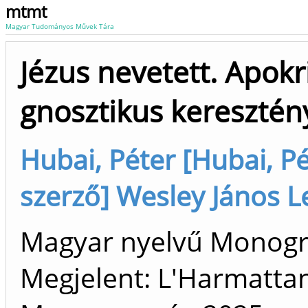
mtmt
Magyar Tudományos Művek Tára
Jézus nevetett. Apokr
gnosztikus keresztén
Hubai, Péter [Hubai, P
szerző] Wesley János L
Magyar nyelvű Monogr
Megjelent: L'Harmatta