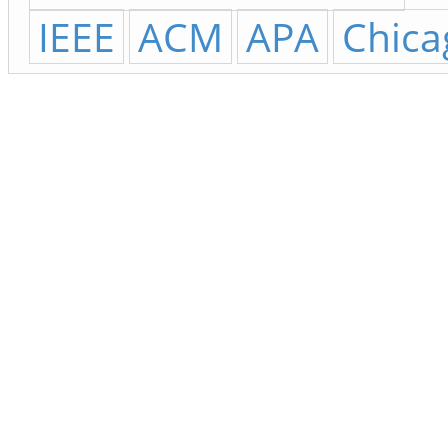
IEEE
ACM
APA
Chica