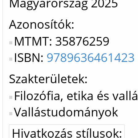
Magyarország
2025
Azonosítók
MTMT: 35876259
ISBN:
9789636461423
Szakterületek:
Filozófia, etika és va
Vallástudományok
Hivatkozás stílusok: