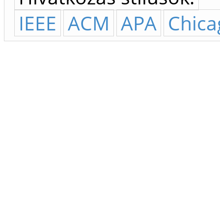
IEEE
ACM
APA
Chica