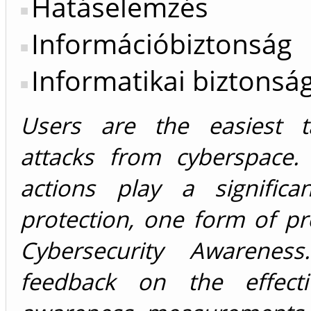
Hatáselemzés
Információbiztonság
Informatikai biztonsá
Users are the easiest t
attacks from cyberspace. 
actions play a significa
protection, one form of pr
Cybersecurity Awarenes
feedback on the effecti