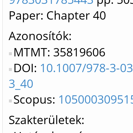
Paper: Chapter 40
Azonosítók
MTMT: 35819606
DOI:
10.1007/978-3-0
3_40
Scopus:
10500030951
Szakterületek: