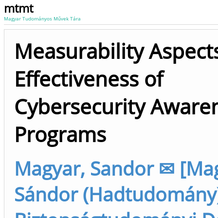
mtmt
Magyar Tudományos Művek Tára
Measurability Aspects
Effectiveness of
Cybersecurity Aware
Programs
Magyar, Sandor ✉ [Ma
Sándor (Hadtudomány),