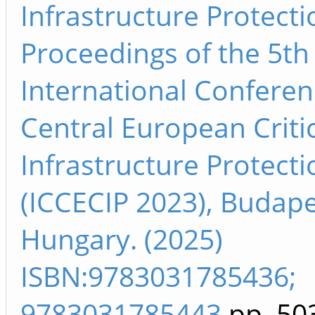
Infrastructure Protecti
Proceedings of the 5th
International Confere
Central European Criti
Infrastructure Protecti
(ICCECIP 2023), Budape
Hungary. (2025)
ISBN:9783031785436;
9783031785443
pp. 50