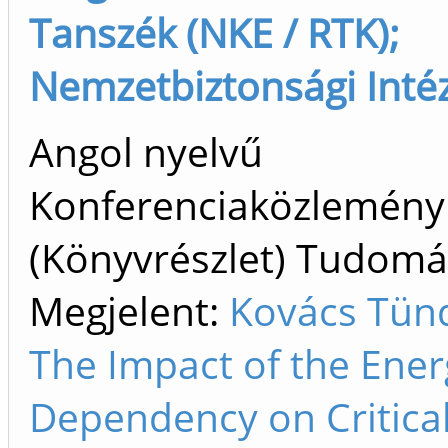
Tanszék (NKE / RTK);
Nemzetbiztonsági Intéz
Angol nyelvű
Konferenciaközlemény
(Könyvrészlet) Tudom
Megjelent:
Kovács Tün
The Impact of the Ener
Dependency on Critica