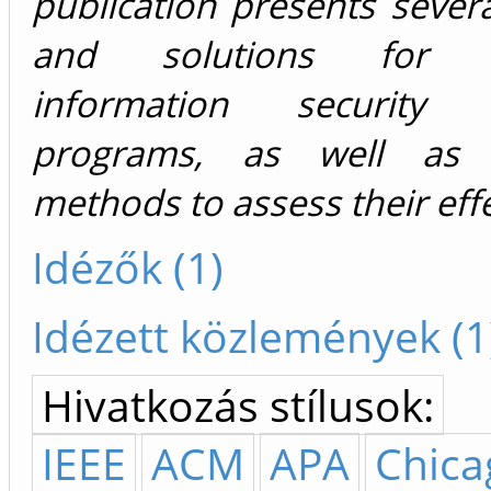
publication presents seve
and solutions for m
information security 
programs, as well as e
methods to assess their eff
Idézők (1)
Idézett közlemények (1
Hivatkozás stílusok:
IEEE
ACM
APA
Chica