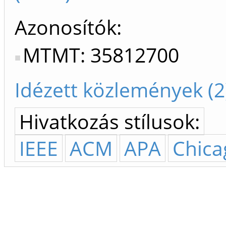
Azonosítók
MTMT: 35812700
Idézett közlemények (2
Hivatkozás stílusok:
IEEE
ACM
APA
Chica