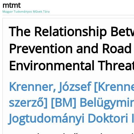
mtmt
Magyar Tudományos Művek Tára
The Relationship Bet
Prevention and Road 
Environmental Threa
Krenner, József [Krenne
szerző] [BM] Belügymin
Jogtudományi Doktori I