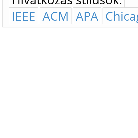
IEEE
ACM
APA
Chica