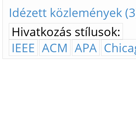
Idézett közlemények (3
Hivatkozás stílusok:
IEEE
ACM
APA
Chica