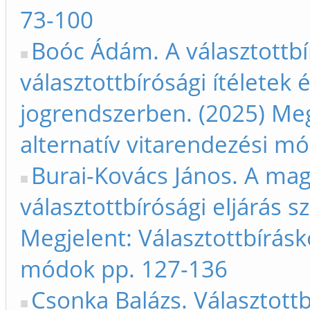
73-100
Boóc Ádám. A választottbí
választottbírósági ítéletek
jogrendszerben. (2025) Meg
alternatív vitarendezési m
Burai-Kovács János. A ma
választottbírósági eljárás s
Megjelent: Választottbírásk
módok pp. 127-136
Csonka Balázs. Választottb