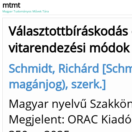
mtmt
Magyar Tudományos Művek Tára
Választottbíráskodás 
vitarendezési módok
Schmidt, Richárd [Schm
magánjog), szerk.]
Magyar nyelvű Szakkö
Megjelent: ORAC Kiadó