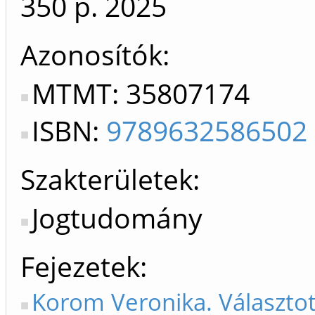
350 p.
2025
Azonosítók
MTMT: 35807174
ISBN:
9789632586502
Szakterületek:
Jogtudomány
Fejezetek
Korom Veronika. Választot