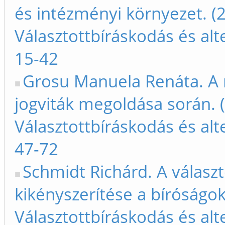
és intézményi környezet. (
Választottbíráskodás és al
15-42
Grosu Manuela Renáta. A 
jogviták megoldása során. 
Választottbíráskodás és al
47-72
Schmidt Richárd. A válasz
kikényszerítése a bíróságok
Választottbíráskodás és al