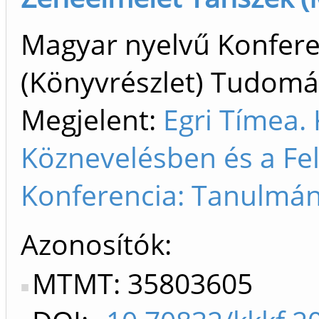
Magyar nyelvű Konfer
(Könyvrészlet) Tudom
Megjelent:
Egri Tímea. 
Köznevelésben és a Fe
Konferencia: Tanulmán
Azonosítók
MTMT: 35803605