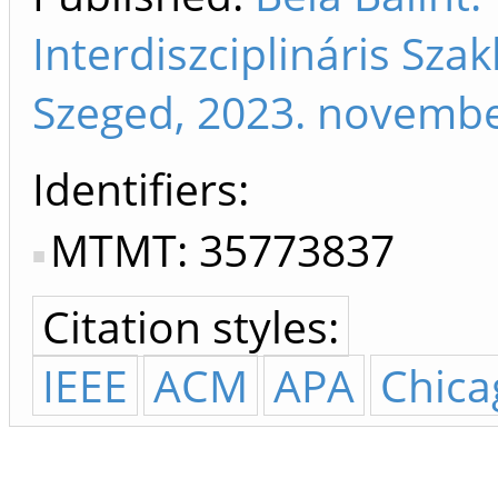
Interdiszciplináris Sza
Szeged, 2023. novembe
Identifiers
MTMT: 35773837
Citation styles:
IEEE
ACM
APA
Chica