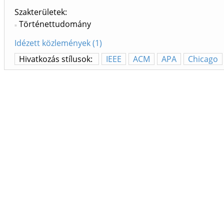
Szakterületek:
Történettudomány
Idézett közlemények (1)
Hivatkozás stílusok:
IEEE
ACM
APA
Chicago