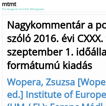
mtmt
The Hungarian Scientific Bibliography
Nagykommentár a pol
szóló 2016. évi CXXX.
szeptember 1. időálla
formátumú kiadás
Wopera, Zsuzsa [Woper
ed.] Institute of Euro