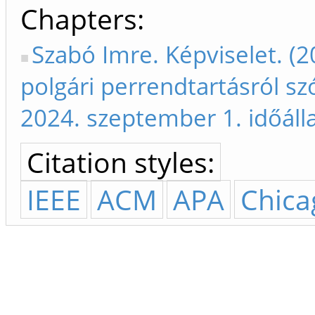
Chapters
Szabó Imre. Képviselet. (
polgári perrendtartásról sz
2024. szeptember 1. időálla
Citation styles:
IEEE
ACM
APA
Chica