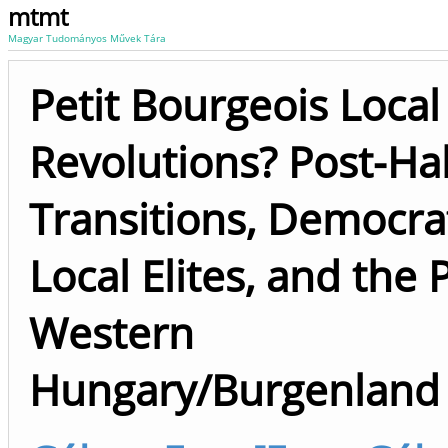
mtmt
Magyar Tudományos Művek Tára
Petit Bourgeois Local
Revolutions? Post-H
Transitions, Democrat
Local Elites, and the 
Western
Hungary/Burgenland