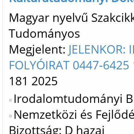
Magyar nyelvű Szakcikk 
Tudományos
Megjelent:
JELENKOR: 
FOLYÓIRAT 0447-6425 
181
2025
Irodalomtudományi Bi
Nemzetközi és Fejlőd
Bizottság: D hazai